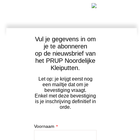
Vul je gegevens in om
je te abonneren
op de nieuwsbrief van
het PRUP Noordelijke
Kleiputten.
Let op: je krijgt eerst nog
een mailtje dat om je
bevestiging vraagt.
Enkel met deze bevestiging
is je inschrijving definitief in
orde.
Voornaam
*